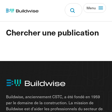
Menu
Chercher une publication
Buildwise, anciennement CSTC, a été fondé en 1959
par le domaine de la construction. La mission de
Buildwise est d'aider les professionnels du secteur de