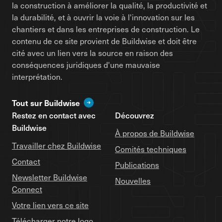
la construction à améliorer la qualité, la productivité et
la durabilité, et à ouvrir la voie à l'innovation sur les
chantiers et dans les entreprises de construction. Le
contenu de ce site provient de Buildwise et doit être
cité avec un lien vers la source en raison des
conséquences juridiques d'une mauvaise
interprétation.
Tout sur Buildwise
Restez en contact avec
Découvrez
Buildwise
À propos de Buildwise
Travailler chez Buildwise
Comités techniques
Contact
Publications
Newsletter Buildwise
Nouvelles
Connect
Votre lien vers ce site
Télécharger notre logo