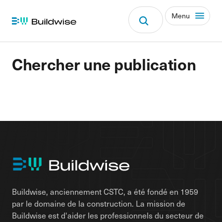
Menu
Chercher une publication
Buildwise, anciennement CSTC, a été fondé en 1959
par le domaine de la construction. La mission de
Buildwise est d'aider les professionnels du secteur de