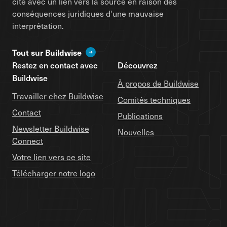
cité avec un lien vers la source en raison des
conséquences juridiques d'une mauvaise
interprétation.
Tout sur Buildwise
Restez en contact avec
Découvrez
Buildwise
À propos de Buildwise
Travailler chez Buildwise
Comités techniques
Contact
Publications
Newsletter Buildwise
Nouvelles
Connect
Votre lien vers ce site
Télécharger notre logo