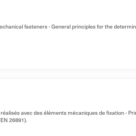
echanical fasteners - General principles for the determi
réalisés avec des éléments mécaniques de fixation - Pr
(EN 26891).