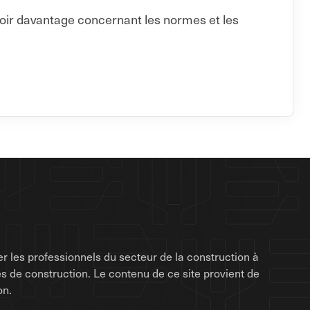
voir davantage concernant les normes et les
r les professionnels du secteur de la construction à
rises de construction. Le contenu de ce site provient de
on.