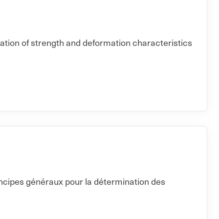
nation of strength and deformation characteristics
incipes généraux pour la détermination des