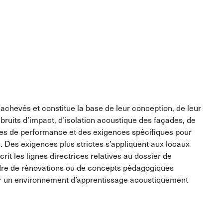
chevés et constitue la base de leur conception, de leur
x bruits d’impact, d’isolation acoustique des façades, de
res de performance et des exigences spécifiques pour
on. Des exigences plus strictes s’appliquent aux locaux
it les lignes directrices relatives au dossier de
cadre de rénovations ou de concepts pédagogiques
rantir un environnement d’apprentissage acoustiquement