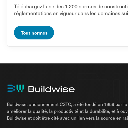
Téléchargez l’une des 1 200 normes de constructi
réglementations en vigueur dans les domaines sui
Tout normes
Buildwise, anciennement CSTC, a été fondé en 1959 par le d
améliorer la qualité, la productivité et la durabilité, et à o
Buildwise et doit être cité avec un lien vers la source en 