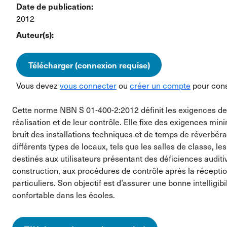
Date de publication:
2012
Auteur(s):
Télécharger (connexion requise)
Vous devez
vous connecter
ou
créer un compte
pour cons
Cette norme NBN S 01-400-2:2012 définit les exigences de 
réalisation et de leur contrôle. Elle fixe des exigences min
bruit des installations techniques et de temps de réverb
différents types de locaux, tels que les salles de classe, l
destinés aux utilisateurs présentant des déficiences auditi
construction, aux procédures de contrôle après la récepti
particuliers. Son objectif est d’assurer une bonne intellig
confortable dans les écoles.