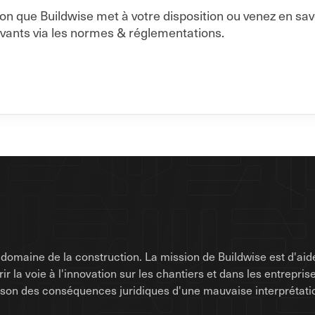
on que Buildwise met à votre disposition ou venez en sa
vants via les normes & réglementations.
omaine de la construction. La mission de Buildwise est d'aide
uvrir la voie à l'innovation sur les chantiers et dans les entrep
raison des conséquences juridiques d'une mauvaise interprétati