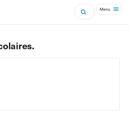
Menu
colaires.