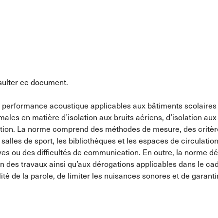
ulter ce document.
performance acoustique applicables aux bâtiments scolaires a
imales en matière d’isolation aux bruits aériens, d’isolation au
ération. La norme comprend des méthodes de mesure, des critè
es salles de sport, les bibliothèques et les espaces de circulati
ves ou des difficultés de communication. En outre, la norme décr
on des travaux ainsi qu’aux dérogations applicables dans le 
ibilité de la parole, de limiter les nuisances sonores et de ga