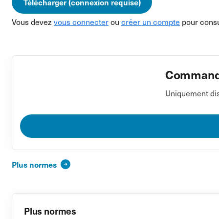
Télécharger (connexion requise)
Vous devez
vous connecter
ou
créer un compte
pour consu
Commander
Uniquement dis
Plus normes
Plus normes