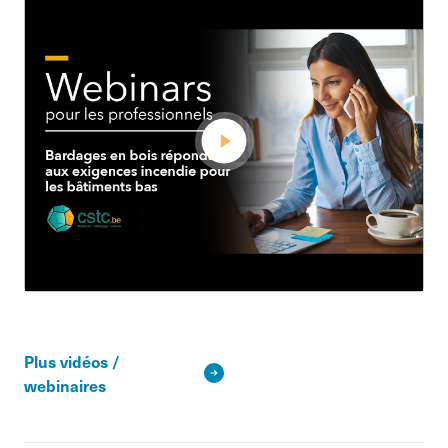
Plus vidéos /
webinaires