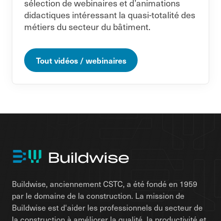
sélection de webinaires et d’animations
didactiques intéressant la quasi-totalité des
métiers du secteur du bâtiment.
Tout vidéos / webinaires
Buildwise, anciennement CSTC, a été fondé en 1959
par le domaine de la construction. La mission de
Buildwise est d'aider les professionnels du secteur de
la construction à améliorer la qualité, la productivité et