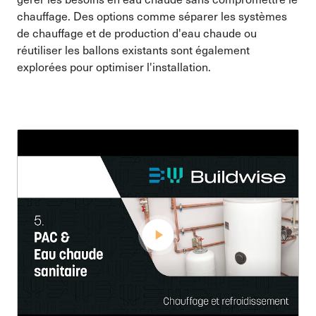
chauffage. Des options comme séparer les systèmes
de chauffage et de production d'eau chaude ou
réutiliser les ballons existants sont également
explorées pour optimiser l'installation.