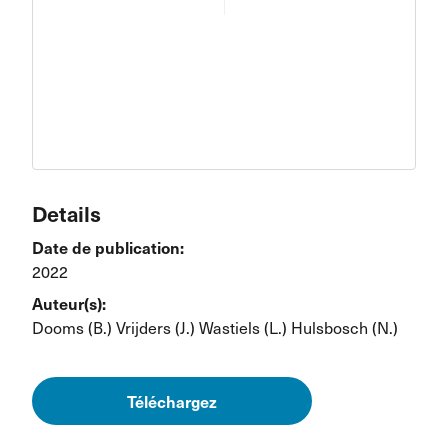
Details
Date de publication:
2022
Auteur(s):
Dooms (B.)
Vrijders (J.)
Wastiels (L.)
Hulsbosch (N.)
Téléchargez