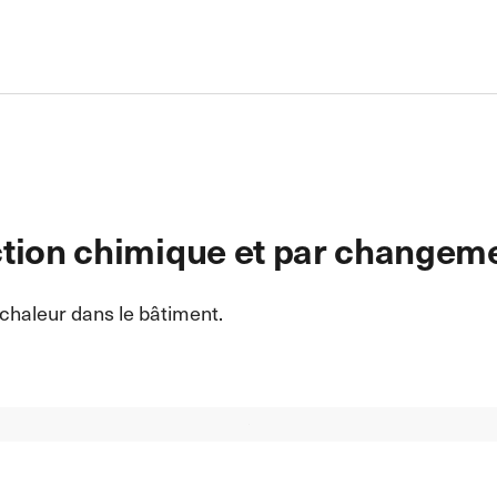
ction chimique et par changem
chaleur dans le bâtiment.