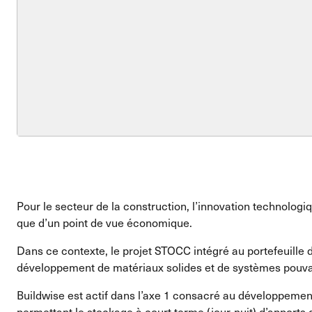
Pour le secteur de la construction, l’innovation technolog
que d’un point de vue économique.
Dans ce contexte, le projet STOCC intégré au portefeuille
développement de matériaux solides et de systèmes pouvant 
Buildwise est actif dans l’axe 1 consacré au développeme
permettant le stockage à court terme (jour-nuit) d’apports d