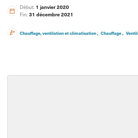
Début:
1 janvier 2020
Fin:
31 décembre 2021
Chauffage, ventilation et climatisation ,
Chauffage ,
Ventil