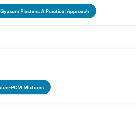
Gypsum Plasters: A Practical Approach
ypsum–PCM Mixtures