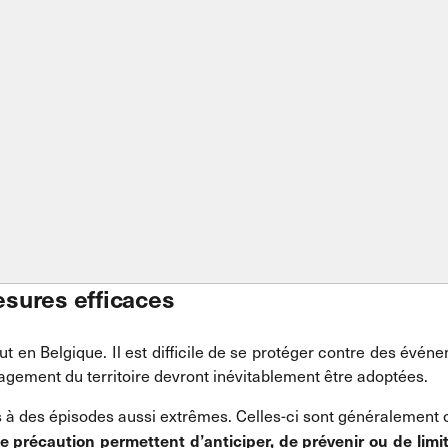
esures efficaces
ut en Belgique. Il est difficile de se protéger contre des év
agement du territoire devront inévitablement être adoptées.​
 à des épisodes aussi extrêmes. Celles-ci sont généralement 
 précaution permettent d’anticiper, de prévenir ou de limit