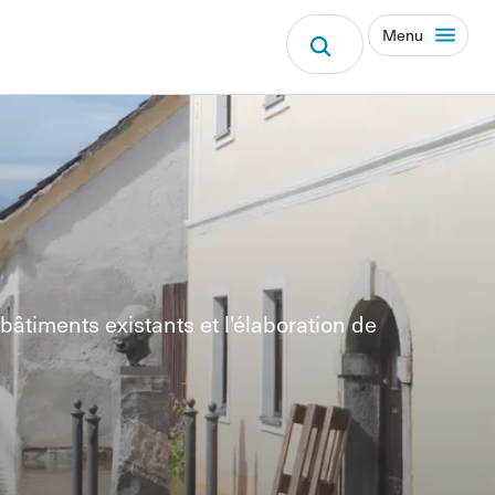
Menu
âtiments existants et l'élaboration de