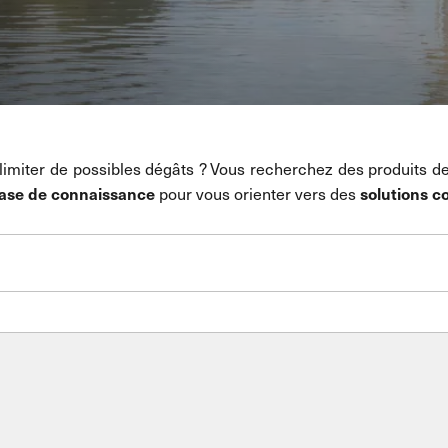
 limiter de possibles dégâts
? Vous recherchez des produits de
ase de connaissance
solutions c
pour vous orienter vers des