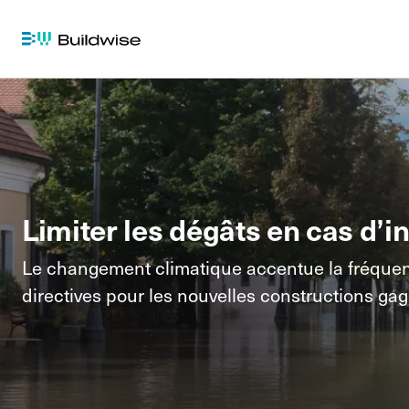
Limiter les dégâts en cas d’i
Le changement climatique accentue la fréquence
directives pour les nouvelles constructions g