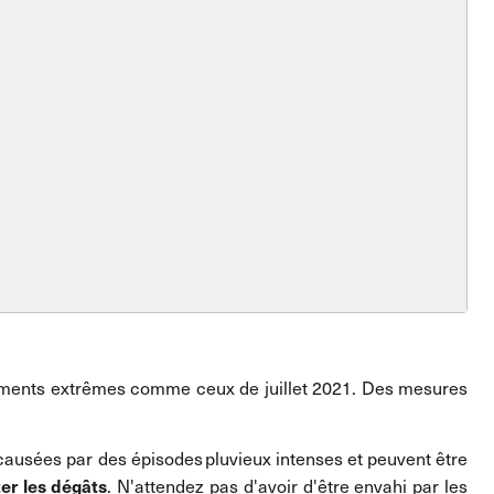
énements extrêmes comme ceux de juillet 2021. Des mesures
causées par des épisodes pluvieux intenses et peuvent être
er les dégâts
. N'attendez pas d'avoir d'être envahi par les