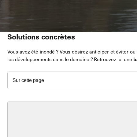
Solutions concrètes
Vous avez été inondé
? V
ous
désirez anticiper
et éviter ou
b
les développements
dans le domaine
?
Retrouvez ici
une
Sur cette page