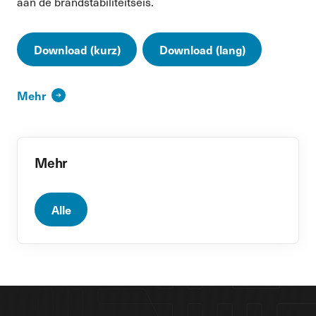
aan de brandstabiliteitseis.
Download (kurz)
Download (lang)
Mehr
Mehr
Alle