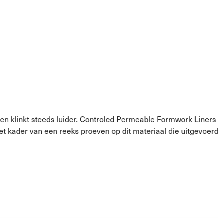
n klinkt steeds luider. Controled Permeable Formwork Liners 
n het kader van een reeks proeven op dit materiaal die uitgev