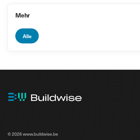
Mehr
Alle
© 2026 www.buildwise.be