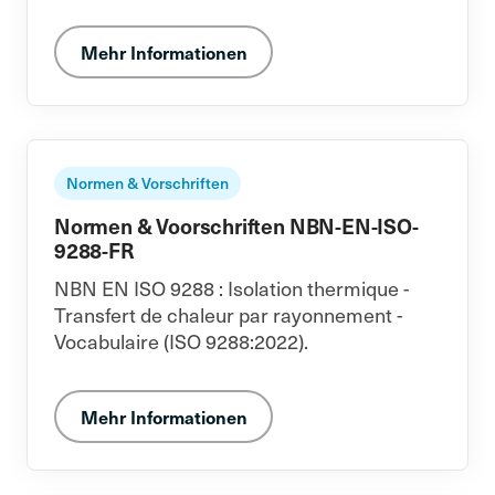
Mehr Informationen
Normen & Vorschriften
Normen & Voorschriften NBN-EN-ISO-
9288-FR
NBN EN ISO 9288 : Isolation thermique -
Transfert de chaleur par rayonnement -
Vocabulaire (ISO 9288:2022).
Mehr Informationen