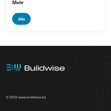
Mehr
Alle
© 2026 www.buildwise.be