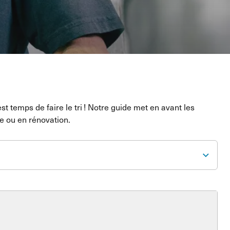
t temps de faire le tri ! Notre guide met en avant les
e ou en rénovation.