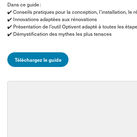
Dans ce guide :
✔️ Conseils pratiques pour la conception, l’installation, le r
✔️ Innovations adaptées aux rénovations
✔️ Présentation de l’outil Optivent adapté à toutes les étap
✔️ Démystification des mythes les plus tenaces
Téléchargez le guide