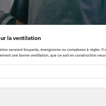
ur la ventilation
ion seraient bruyants, énergivores ou complexes à régler. Il es
ement une bonne ventilation, que ce soit en construction neuv