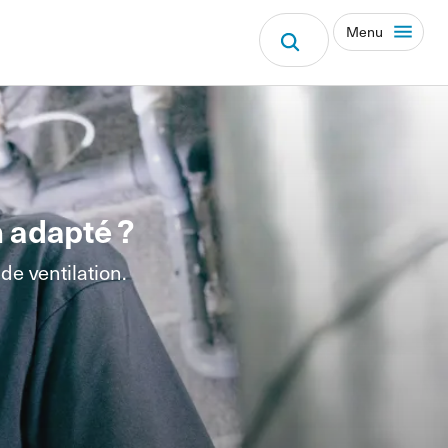
Menu
 adapté ?
e ventilation.