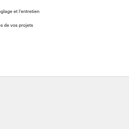
églage et l’entretien
es de vos projets