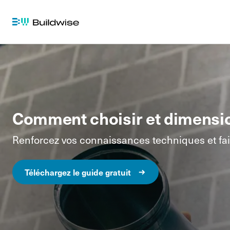
CHAUFFAGE, VENTILATION ET CLIMATISATION
V
Basc
Comment choisir et dimensio
Renforcez vos connaissances techniques et fait
Téléchargez le guide gratuit