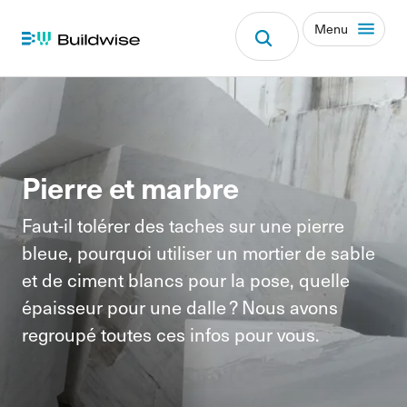
Menu
Pierre et marbre
Faut-il tolérer des taches sur une pierre
bleue, pourquoi utiliser un mortier de sable
et de ciment blancs pour la pose, quelle
épaisseur pour une dalle ? Nous avons
regroupé toutes ces infos pour vous.