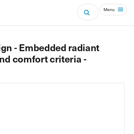
Menu
ign - Embedded radiant
nd comfort criteria -