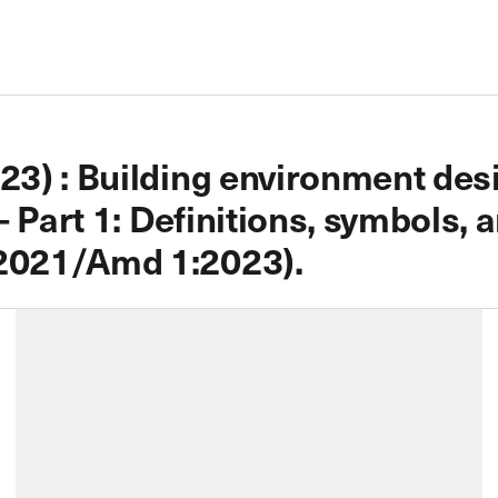
3) : Building environment des
 Part 1: Definitions, symbols, a
2021/Amd 1:2023).