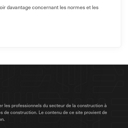
voir davantage concernant les normes et les
r les professionnels du secteur de la construction à
rises de construction. Le contenu de ce site provient de
on.