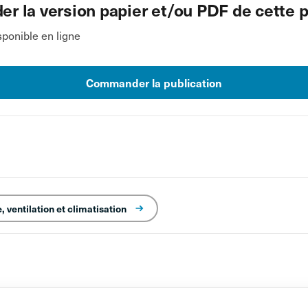
 la version papier et/ou PDF de cette p
ponible en ligne
Commander la publication
 ventilation et climatisation