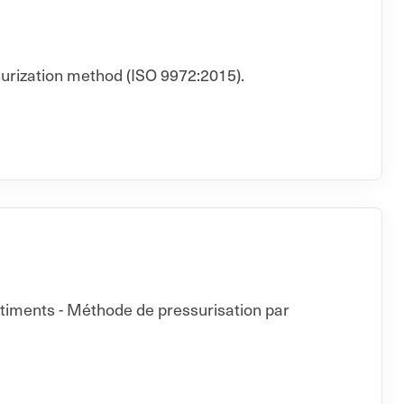
surization method (ISO 9972:2015).
âtiments - Méthode de pressurisation par