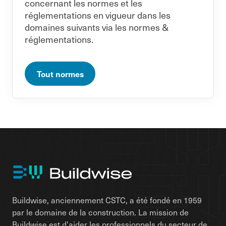
concernant les normes et les
réglementations en vigueur dans les
domaines suivants via les normes &
réglementations.
Tout normes
Buildwise, anciennement CSTC, a été fondé en 1959
par le domaine de la construction. La mission de
Buildwise est d'aider les professionnels du secteur de