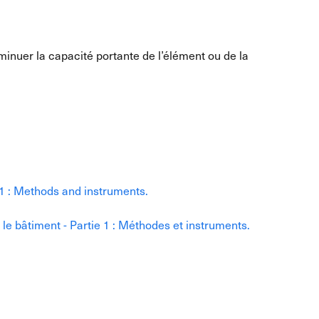
inuer la capacité portante de l’élément ou de la
 1 : Methods and instruments.
e bâtiment - Partie 1 : Méthodes et instruments.