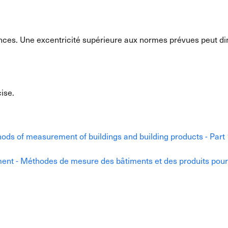
nces. Une excentricité supérieure aux normes prévues peut dim
ise.
hods of measurement of buildings and building products - Part
ent - Méthodes de mesure des bâtiments et des produits pour l