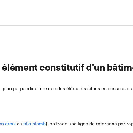
 élément constitutif d'un bâti
e plan perpendiculaire que des éléments situés en dessous ou 
en croix
ou
fil à plomb
), on trace une ligne de référence par ra