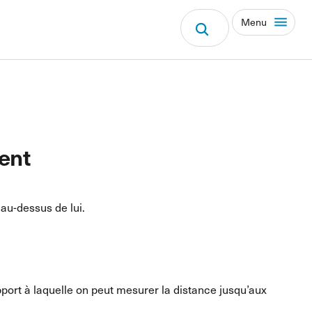
Menu
ment
au-dessus de lui.
pport à laquelle on peut mesurer la distance jusqu’aux