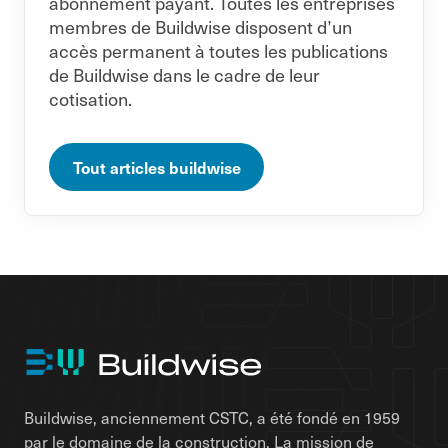
abonnement payant. Toutes les entreprises
membres de Buildwise disposent d’un
accès permanent à toutes les publications
de Buildwise dans le cadre de leur
cotisation.
Tout articles buildwise
Buildwise, anciennement CSTC, a été fondé en 1959
par le domaine de la construction. La mission de