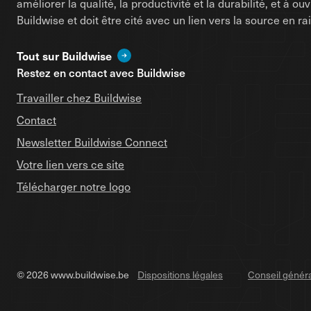
améliorer la qualité, la productivité et la durabilité, et à o
Buildwise et doit être cité avec un lien vers la source en 
Tout sur Buildwise
Restez en contact avec Buildwise
Travailler chez Buildwise
Contact
Newsletter Buildwise Connect
Votre lien vers ce site
Télécharger notre logo
© 2026 www.buildwise.be
Dispositions légales
Conseil génér