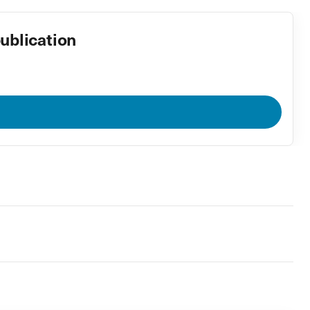
ublication