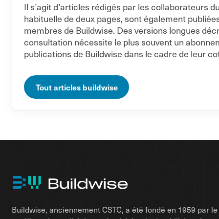
Il s’agit d’articles rédigés par les collaborateur
habituelle de deux pages, sont également publiée
membres de Buildwise. Des versions longues décriva
consultation nécessite le plus souvent un abonne
publications de Buildwise dans le cadre de leur cot
Tout articles buildwise
Buildwise, anciennement CSTC, a été fondé en 1959 par le d