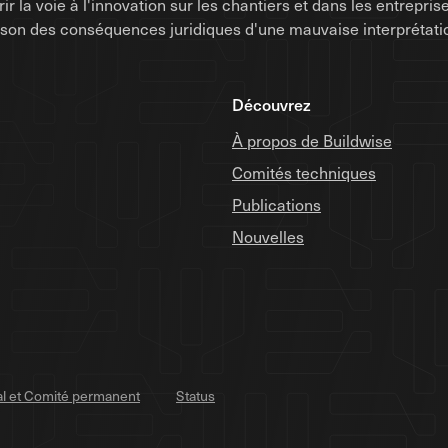
uvrir la voie à l'innovation sur les chantiers et dans les entrep
raison des conséquences juridiques d'une mauvaise interprétati
Découvrez
À propos de Buildwise
Comités techniques
Publications
Nouvelles
al et Comité permanent
Status