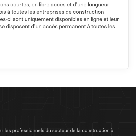
ions courtes, en libre accès et d’une longueur
s à toutes les entreprises de construction
es-ci sont uniquement disponibles en ligne et leur
se disposent d’un accès permanent à toutes les
r les professionnels du secteur de la construction à