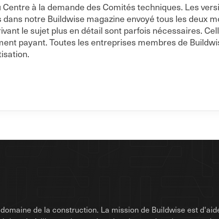
s du Centre à la demande des Comités techniques. Les vers
s dans notre Buildwise magazine envoyé tous les deux moi
nt le sujet plus en détail sont parfois nécessaires. Cell
ment payant. Toutes les entreprises membres de Buildwi
isation.
omaine de la construction. La mission de Buildwise est d'aide