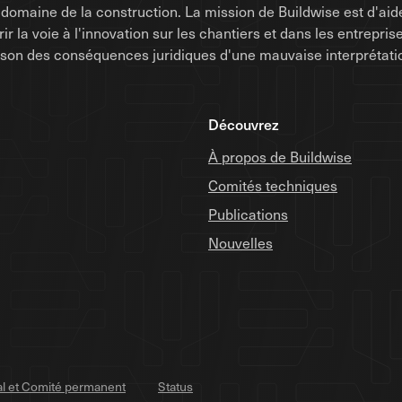
omaine de la construction. La mission de Buildwise est d'aide
uvrir la voie à l'innovation sur les chantiers et dans les entrep
raison des conséquences juridiques d'une mauvaise interprétati
Découvrez
À propos de Buildwise
Comités techniques
Publications
Nouvelles
al et Comité permanent
Status