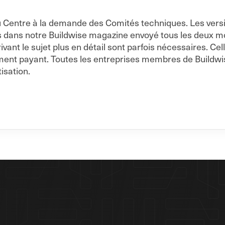
s du Centre à la demande des Comités techniques. Les vers
s dans notre Buildwise magazine envoyé tous les deux moi
nt le sujet plus en détail sont parfois nécessaires. Cell
ment payant. Toutes les entreprises membres de Buildwi
isation.