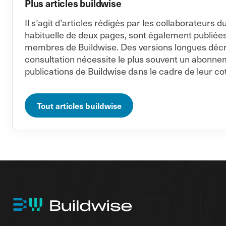
Plus articles buildwise
Il s’agit d’articles rédigés par les collaborateur
habituelle de deux pages, sont également publiée
membres de Buildwise. Des versions longues décriva
consultation nécessite le plus souvent un abonne
publications de Buildwise dans le cadre de leur cot
Tout articles buildwise