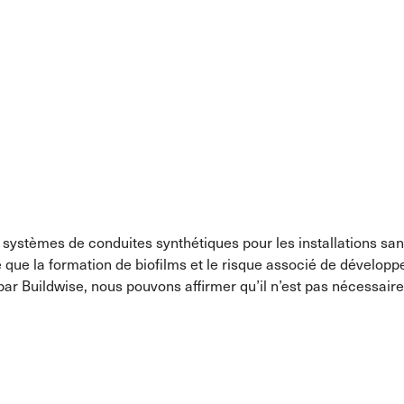
es systèmes de conduites synthétiques pour les installations sa
 que la formation de biofilms et le risque associé de développ
r Buildwise, nous pouvons affirmer qu’il n’est pas nécessair