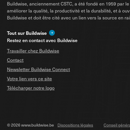
Buildwise, anciennement CSTC, a été fondé en 1959 par le d
améliorer la qualité, la productivité et la durabilité, et à o
Buildwise et doit être cité avec un lien vers la source en 
Tout sur Buildwise
Restez en contact avec Buildwise
Travailler chez Buildwise
Contact
Newsletter Buildwise Connect
Votre lien vers ce site
Télécharger notre logo
© 2026 www.buildwise.be
Dispositions légales
Conseil génér