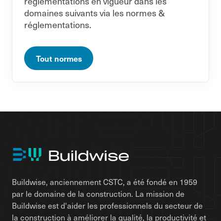
réglementations en vigueur dans les
domaines suivants via les normes &
réglementations.
Tout normes
Buildwise, anciennement CSTC, a été fondé en 1959
par le domaine de la construction. La mission de
Buildwise est d'aider les professionnels du secteur de
la construction à améliorer la qualité, la productivité et