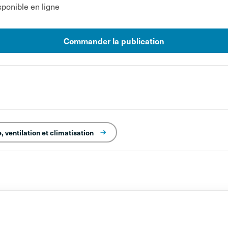
ponible en ligne
Commander la publication
 ventilation et climatisation