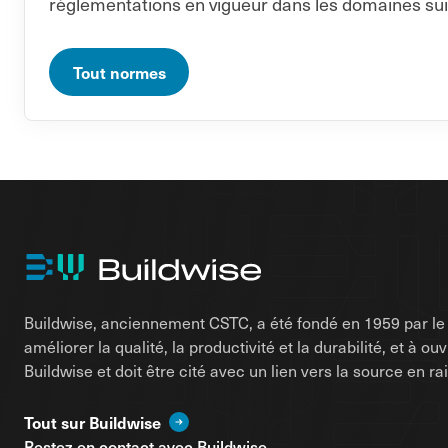
réglementations en vigueur dans les domaines sui
Tout normes
Buildwise, anciennement CSTC, a été fondé en 1959 par le d
améliorer la qualité, la productivité et la durabilité, et à o
Buildwise et doit être cité avec un lien vers la source en 
Tout sur Buildwise
Restez en contact avec Buildwise