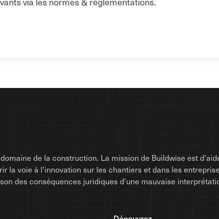
vants via les normes & réglementations.
omaine de la construction. La mission de Buildwise est d'aide
uvrir la voie à l'innovation sur les chantiers et dans les entrep
raison des conséquences juridiques d'une mauvaise interprétati
Découvrez