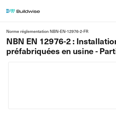
Norme réglementation NBN-EN-12976-2-FR
NBN EN 12976-2 : Installatio
préfabriquées en usine - Part