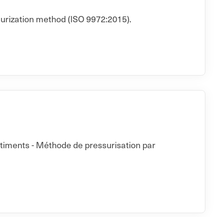
surization method (ISO 9972:2015).
âtiments - Méthode de pressurisation par