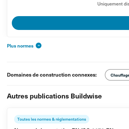
Uniquement dis
Plus normes
Domaines de construction connexes:
Chauffage,
Autres publications Buildwise
Toutes les normes & réglementations