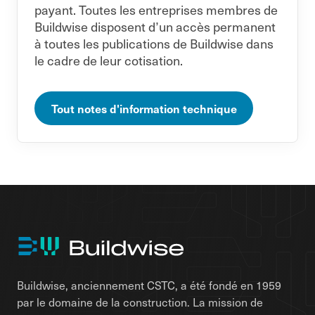
payant. Toutes les entreprises membres de
Buildwise disposent d’un accès permanent
à toutes les publications de Buildwise dans
le cadre de leur cotisation.
Tout notes d'information technique
Buildwise, anciennement CSTC, a été fondé en 1959
par le domaine de la construction. La mission de