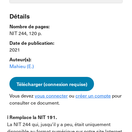
Détails
Nombre de pages:
NIT 244, 120 p.
Date de publication:
2021
Auteur(s):
Mahieu (E.)
Télécharger (connexion requise)
Vous devez
vous connecter
ou
créer un compte
pour
consulter ce document.
ℹ️ Remplace la NIT 191.
La NIT 244 qui, jusqu'il y a peu, était uniquement
disponible au format numérique sur notre site Internet,