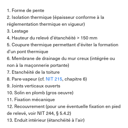
1. Forme de pente
2. Isolation thermique (épaisseur conforme à la
réglementation thermique en vigueur)
3. Lestage
4. Hauteur du relevé d'étanchéité > 150 mm
5. Coupure thermique permettant d'éviter la formation
d'un pont thermique
6. Membrane de drainage du mur creux (intégrée ou
non à la maçonnerie portante)
7. Etanchéité de la toiture
8. Pare-vapeur (cf.
NIT 215
, chapitre 6)
9. Joints verticaux ouverts
10. Solin en plomb (gros oeuvre)
11. Fixation mécanique
12. Recouvrement (pour une éventuelle fixation en pied
de relevé, voir NIT 244, § 5.4.2)
13. Enduit intérieur (étanchéité à l'air)