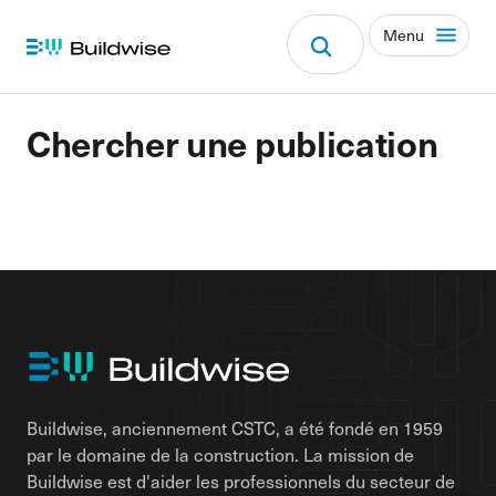
Menu
Chercher une publication
Buildwise, anciennement CSTC, a été fondé en 1959
par le domaine de la construction. La mission de
Buildwise est d'aider les professionnels du secteur de