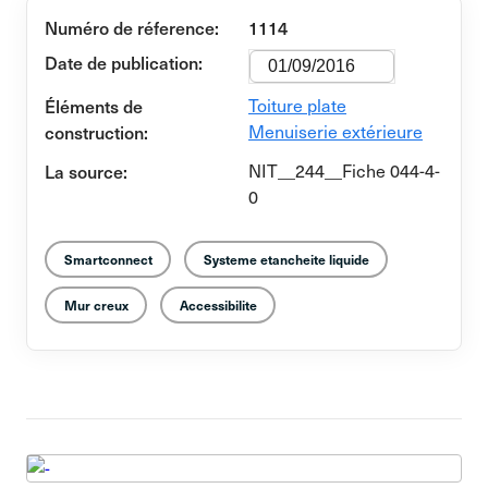
Numéro de réference:
1114
Date de publication:
01/09/2016
Éléments de
Toiture plate
construction:
Menuiserie extérieure
La source:
NIT__244__Fiche 044-4-
0
Smartconnect
Systeme etancheite liquide
Mur creux
Accessibilite