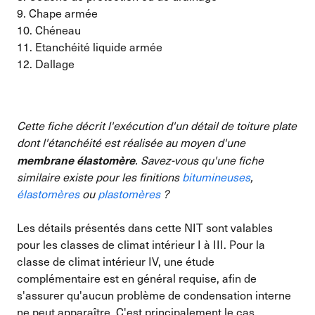
9. Chape armée
10. Chéneau
11. Etanchéité liquide armée
12. Dallage
Cette fiche décrit l'exécution d'un détail de toiture plate
dont l'étanchéité est réalisée au moyen d'une
membrane élastomère
. Savez-vous qu'une fiche
similaire existe pour les finitions
bitumineuses
,
élastomères
ou
plastomères
?
Les détails présentés dans cette NIT sont valables
pour les classes de climat intérieur I à III. Pour la
classe de climat intérieur IV, une étude
complémentaire est en général requise, afin de
s'assurer qu'aucun problème de condensation interne
ne peut apparaître. C'est principalement le cas