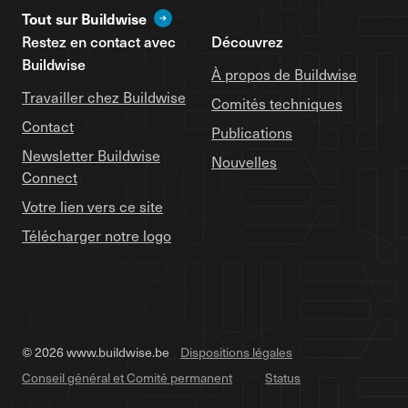
Tout sur Buildwise
Restez en contact avec
Découvrez
Buildwise
À propos de Buildwise
Travailler chez Buildwise
Comités techniques
Contact
Publications
Newsletter Buildwise
Nouvelles
Connect
Votre lien vers ce site
Télécharger notre logo
© 2026 www.buildwise.be
Dispositions légales
Conseil général et Comité permanent
Status