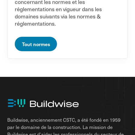
concernant les normes et les
réglementations en vigueur dans les
domaines suivants via les normes &
réglementations.
Tout normes
Buildwise, anciennement CSTC, a été fondé en 1959
par le domaine de la construction. La mission de
Buildwise est d'aider les professionnels du secteur de