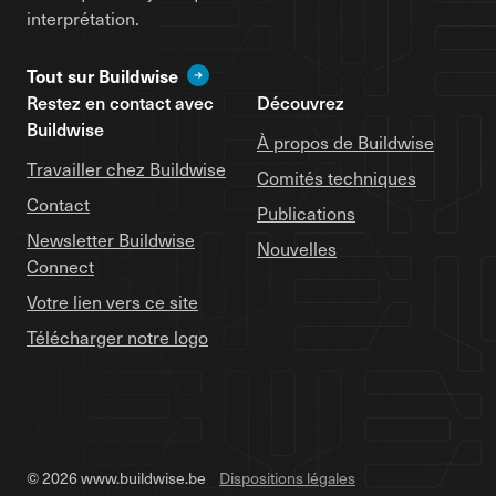
interprétation.
Tout sur Buildwise
Restez en contact avec
Découvrez
Buildwise
À propos de Buildwise
Travailler chez Buildwise
Comités techniques
Contact
Publications
Newsletter Buildwise
Nouvelles
Connect
Votre lien vers ce site
Télécharger notre logo
© 2026 www.buildwise.be
Dispositions légales