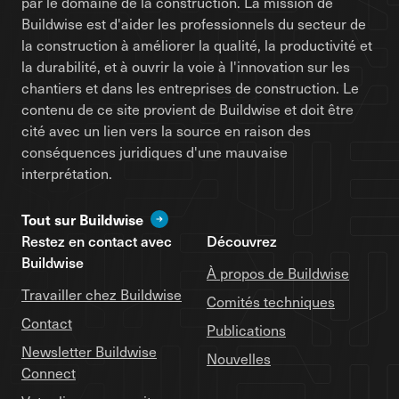
par le domaine de la construction. La mission de
Buildwise est d'aider les professionnels du secteur de
la construction à améliorer la qualité, la productivité et
la durabilité, et à ouvrir la voie à l'innovation sur les
chantiers et dans les entreprises de construction. Le
contenu de ce site provient de Buildwise et doit être
cité avec un lien vers la source en raison des
conséquences juridiques d'une mauvaise
interprétation.
Tout sur Buildwise
Restez en contact avec
Découvrez
Buildwise
À propos de Buildwise
Travailler chez Buildwise
Comités techniques
Contact
Publications
Newsletter Buildwise
Nouvelles
Connect