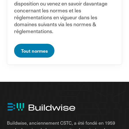
disposition ou venez en savoir davantage
concernant les normes et les
réglementations en vigueur dans les
domaines suivants via les normes &
réglementations.
Tout normes
Buildwise, anciennement CSTC, a été fondé en 1959