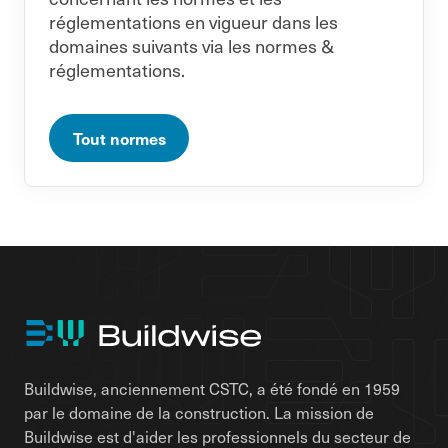
réglementations en vigueur dans les
domaines suivants via les normes &
réglementations.
Tout normes
Buildwise, anciennement CSTC, a été fondé en 1959
par le domaine de la construction. La mission de
Buildwise est d'aider les professionnels du secteur de