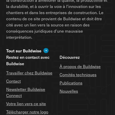
la construction à améliorer la qualité, la productivité et
la durabilité, et à ouvrir la voie à l'innovation sur les
chantiers et dans les entreprises de construction. Le
contenu de ce site provient de Buildwise et doit être
cité avec un lien vers la source en raison des
conséquences juridiques d'une mauvaise
interprétation.
Tout sur Buildwise
Restez en contact avec
Découvrez
Buildwise
À propos de Buildwise
Travailler chez Buildwise
Comités techniques
Contact
Publications
Newsletter Buildwise
Nouvelles
Connect
Votre lien vers ce site
Télécharger notre logo