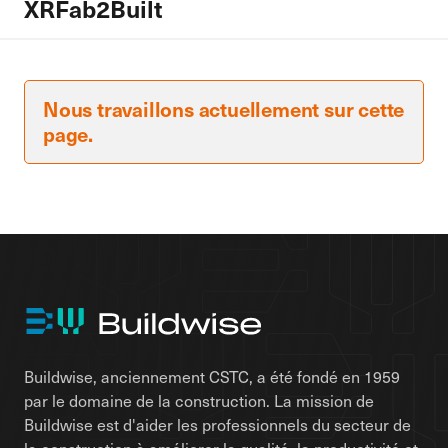
XRFab2Built
Nous travaillons actuellement sur cette
page.
Buildwise, anciennement CSTC, a été fondé en 1959
par le domaine de la construction. La mission de
Buildwise est d'aider les professionnels du secteur de