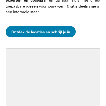
experten en collega’s
, en ga naar huis met direct
Gratis deelname
toepasbare ideeën voor jouw werf.
in
een informele sfeer.
Ontdek de locaties en schrijf je in