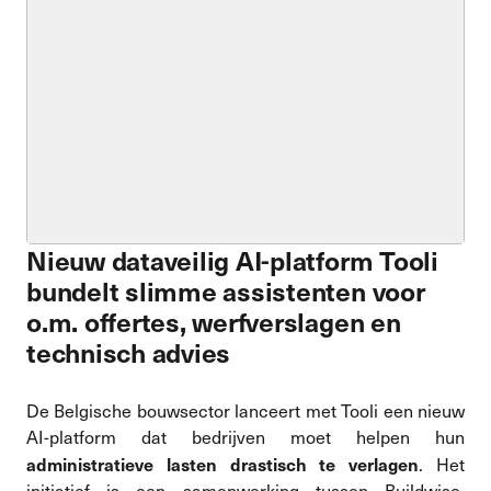
Nieuw dataveilig AI-platform Tooli
bundelt slimme assistenten voor
o.m. offertes, werfverslagen en
technisch advies
De Belgische bouwsector lanceert met Tooli een nieuw
AI-platform dat bedrijven moet helpen hun
administratieve lasten drastisch te verlagen
. Het
initiatief is een samenwerking tussen Buildwise,