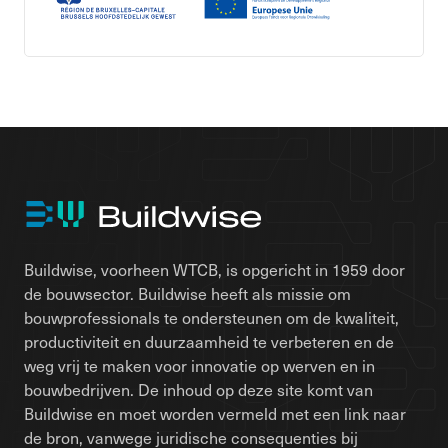
Buildwise, voorheen WTCB, is opgericht in 1959 door
de bouwsector. Buildwise heeft als missie om
bouwprofessionals te ondersteunen om de kwaliteit,
productiviteit en duurzaamheid te verbeteren en de
weg vrij te maken voor innovatie op werven en in
bouwbedrijven. De inhoud op deze site komt van
Buildwise en moet worden vermeld met een link naar
de bron, vanwege juridische consequenties bij