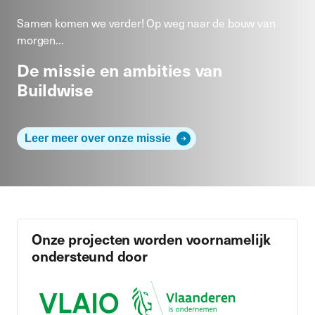
Samen komen we verder! Op weg naar de bouw van
morgen...
De missie en ambities van
Buildwise
Leer meer over onze missie
Onze projecten worden voornamelijk
ondersteund door