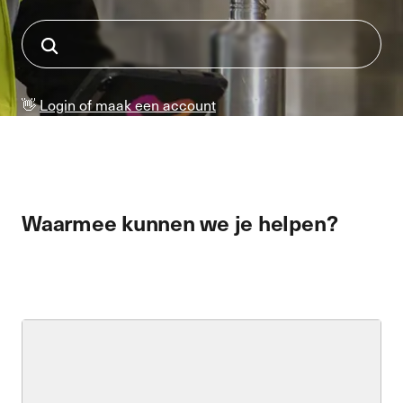
👋
Login of maak een account
Waarmee kunnen we je helpen?