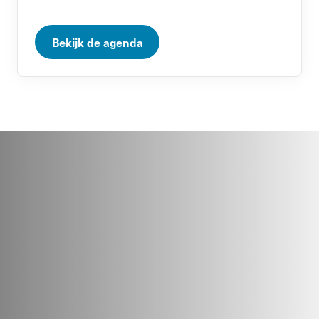
Bekijk de agenda