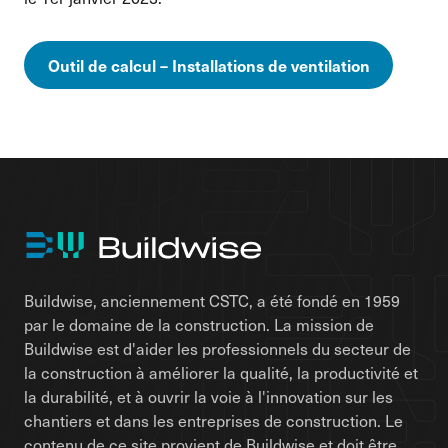
Outil de calcul – Installations de ventilation
Buildwise, anciennement CSTC, a été fondé en 1959
par le domaine de la construction. La mission de
Buildwise est d'aider les professionnels du secteur de
la construction à améliorer la qualité, la productivité et
la durabilité, et à ouvrir la voie à l'innovation sur les
chantiers et dans les entreprises de construction. Le
contenu de ce site provient de Buildwise et doit être