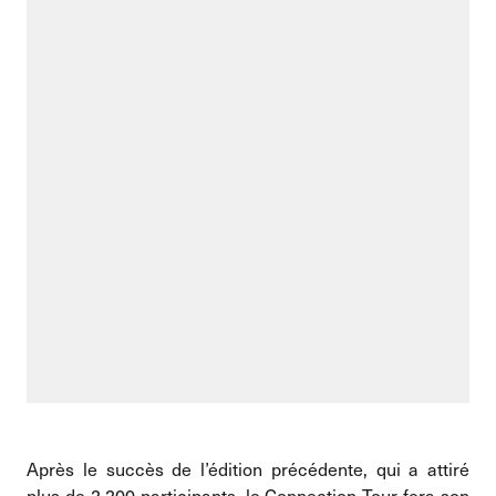
Après le succès de l’édition précédente, qui a attiré
plus de 2.200 participants, le Connection Tour fera son