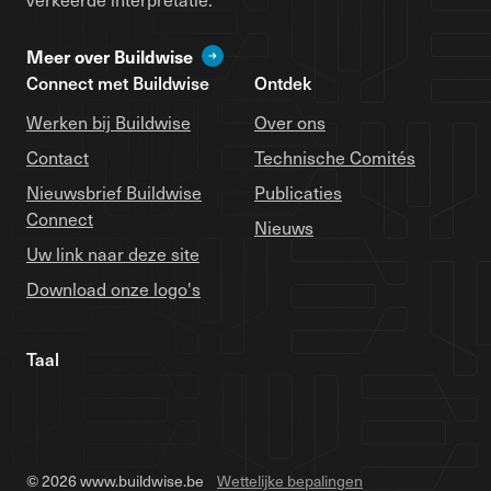
Meer over Buildwise
Connect met Buildwise
Ontdek
Werken bij Buildwise
Over ons
Contact
Technische Comités
Nieuwsbrief Buildwise
Publicaties
Connect
Nieuws
Uw link naar deze site
Download onze logo's
Taal
© 2026 www.buildwise.be
Wettelijke bepalingen