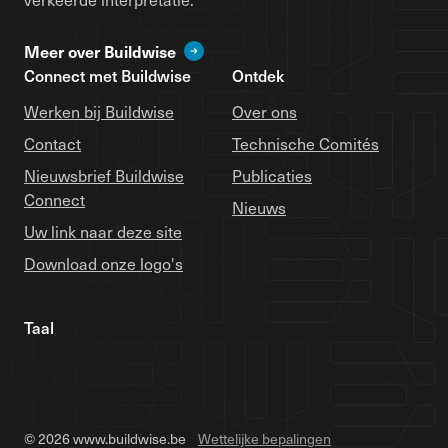
Meer over Buildwise
Connect met Buildwise
Ontdek
Werken bij Buildwise
Over ons
Contact
Technische Comités
Nieuwsbrief Buildwise
Publicaties
Connect
Nieuws
Uw link naar deze site
Download onze logo's
Taal
© 2026 www.buildwise.be
Wettelijke bepalingen