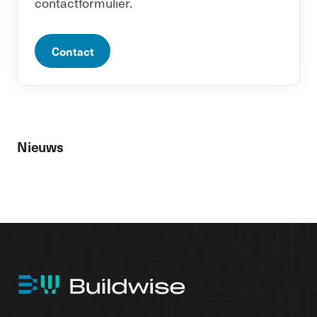
contactformulier.
Contact
Nieuws