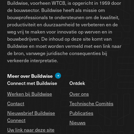
Buildwise, voorheen WTCB, is opgericht in 1959 door
de bouwsector. Buildwise heeft als missie om
bouwprofessionals te ondersteunen om de kwaliteit,
productiviteit en duurzaamheid te verbeteren en de
weg vrij te maken voor innovatie op werven en in
bouwbedrijven. De inhoud op deze site komt van
Buildwise en moet worden vermeld met een link naar
de bron, vanwege juridische consequenties bij
verkeerde interpretatie.
Meer over Buildwise
Connect met Buildwise
Ontdek
Werken bij Buildwise
Over ons
Contact
Technische Comités
Nieuwsbrief Buildwise
Publicaties
Connect
Nieuws
Uw link naar deze site