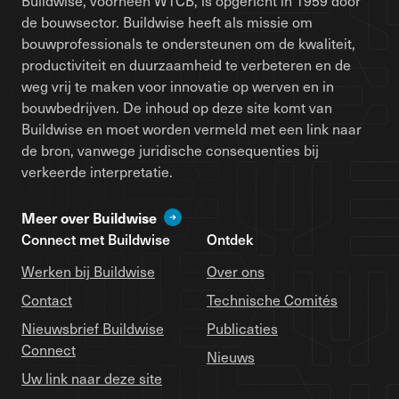
Buildwise, voorheen WTCB, is opgericht in 1959 door
de bouwsector. Buildwise heeft als missie om
bouwprofessionals te ondersteunen om de kwaliteit,
productiviteit en duurzaamheid te verbeteren en de
weg vrij te maken voor innovatie op werven en in
bouwbedrijven. De inhoud op deze site komt van
Buildwise en moet worden vermeld met een link naar
de bron, vanwege juridische consequenties bij
verkeerde interpretatie.
Meer over Buildwise
Connect met Buildwise
Ontdek
Werken bij Buildwise
Over ons
Contact
Technische Comités
Nieuwsbrief Buildwise
Publicaties
Connect
Nieuws
Uw link naar deze site