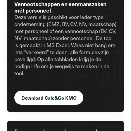
Vennootschappen en eenmanszaken
mét personeel
Deze versie is geschikt voor ieder type
onderneming (EMZ, BV, CV, NV, maatschap)
met personeel of een vennootschap (BV, CV,
NV, maatschap) zonder personeel. De tool
is gemaakt in MS Excel. Wees niet bang om
iets “verkeerd” te doen, alle formules zijn
beveiligd. Op alle tabbladen krijg je de
nodige info om je wegwijs te maken in de
tool.
Download Calc&Go KMO