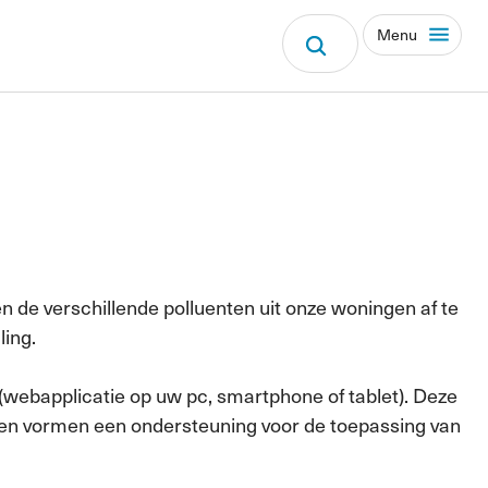
Menu
n de verschillende polluenten uit onze woningen af te
ling.
(webapplicatie op uw pc, smartphone of tablet). Deze
en en vormen een ondersteuning voor de toepassing van