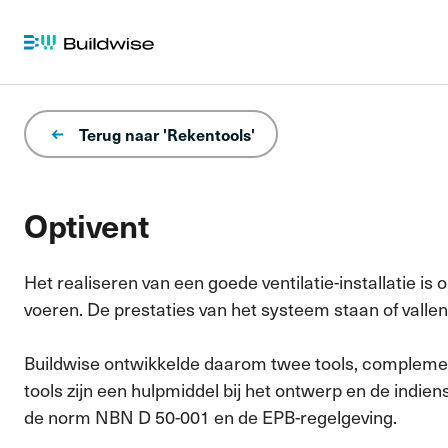
Terug naar 'Rekentools'
Optivent
Het realiseren van een goede ventilatie-installatie i
voeren. De prestaties van het systeem staan of valle
Buildwise ontwikkelde daarom twee tools, complement
tools zijn een hulpmiddel bij het ontwerp en de indie
de norm NBN D 50-001 en de EPB-regelgeving.