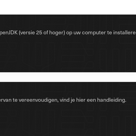
enJDK (versie 25 of hoger) op uw computer te installeren.
ervan te vereenvoudigen, vind je hier een handleiding.