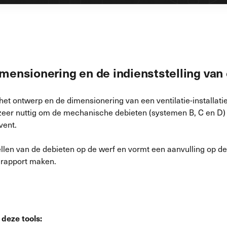
dimensionering en de indienststelling van
j het ontwerp en de dimensionering van een ventilatie-installa
 zeer nuttig om de mechanische debieten (systemen B, C en D) s
vent.
tellen van de debieten op de werf en vormt een aanvulling op d
en rapport maken.
 deze tools: