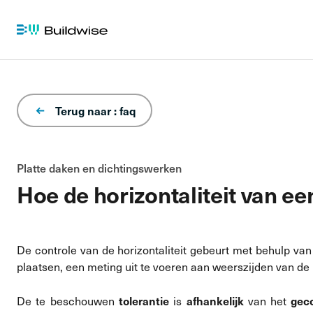
Terug naar : faq
Platte daken en dichtingswerken
Hoe de horizontaliteit van ee
De controle van de horizontaliteit gebeurt met behulp va
plaatsen, een meting uit te voeren aan weerszijden van de
tolerantie
afhankelijk
gec
De te beschouwen
is
van het