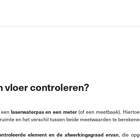
n vloer controleren?
laserwaterpas en een meter
n een
(of een meetbaak). Hiertoe
 ruimte en het verschil tussen beide meetwaarden te berekene
ontroleerde element en de afwerkingsgraad ervan
, die op