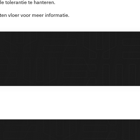
 tolerantie te hanteren.
ten vloer voor meer informatie.