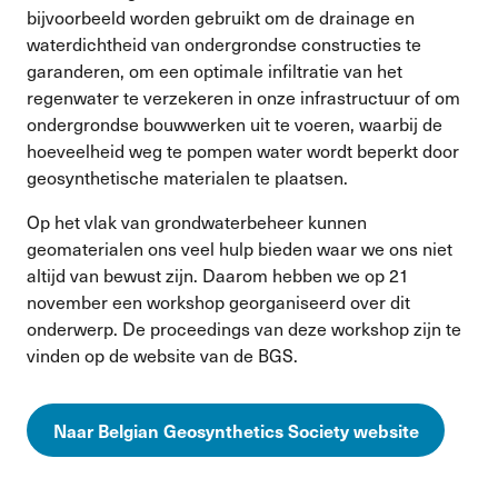
bijvoorbeeld worden gebruikt om de drainage en
waterdichtheid van ondergrondse constructies te
garanderen, om een optimale infiltratie van het
regenwater te verzekeren in onze infrastructuur of om
ondergrondse bouwwerken uit te voeren, waarbij de
hoeveelheid weg te pompen water wordt beperkt door
geosynthetische materialen te plaatsen.
Op het vlak van grondwaterbeheer kunnen
geomaterialen ons veel hulp bieden waar we ons niet
altijd van bewust zijn. Daarom hebben we op 21
november een workshop georganiseerd over dit
onderwerp. De proceedings van deze workshop zijn te
vinden op de website van de BGS.
Naar Belgian Geosynthetics Society website