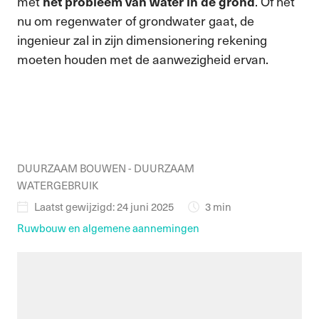
met
. Of het
het probleem van water in de grond
nu om regenwater of grondwater gaat, de
ingenieur zal in zijn dimensionering rekening
moeten houden met de aanwezigheid ervan.
DUURZAAM BOUWEN - DUURZAAM
WATERGEBRUIK
Laatst gewijzigd: 24 juni 2025
3 min
Ruwbouw en algemene aannemingen