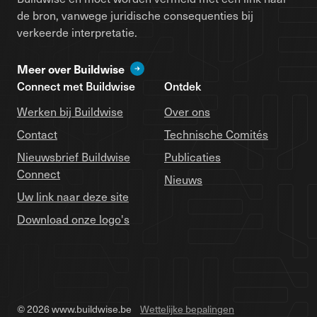
de bron, vanwege juridische consequenties bij
verkeerde interpretatie.
Meer over Buildwise
Connect met Buildwise
Ontdek
Werken bij Buildwise
Over ons
Contact
Technische Comités
Nieuwsbrief Buildwise
Publicaties
Connect
Nieuws
Uw link naar deze site
Download onze logo's
© 2026 www.buildwise.be
Wettelijke bepalingen