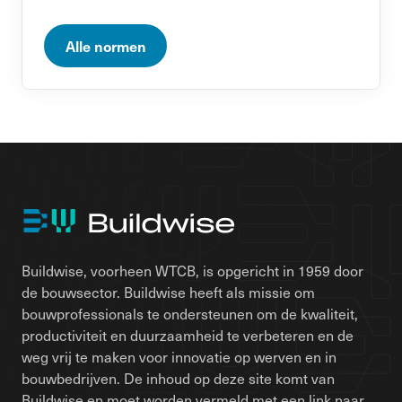
Alle normen
Buildwise, voorheen WTCB, is opgericht in 1959 door
de bouwsector. Buildwise heeft als missie om
bouwprofessionals te ondersteunen om de kwaliteit,
productiviteit en duurzaamheid te verbeteren en de
weg vrij te maken voor innovatie op werven en in
bouwbedrijven. De inhoud op deze site komt van
Buildwise en moet worden vermeld met een link naar