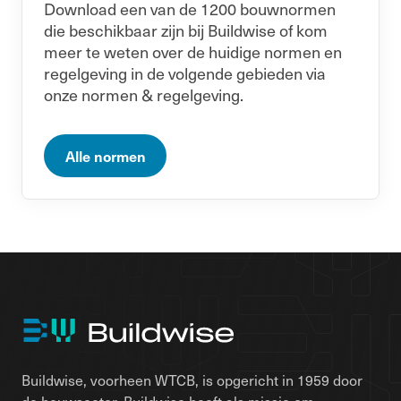
Download een van de 1200 bouwnormen
die beschikbaar zijn bij Buildwise of kom
meer te weten over de huidige normen en
regelgeving in de volgende gebieden via
onze normen & regelgeving.
Alle normen
Buildwise, voorheen WTCB, is opgericht in 1959 door