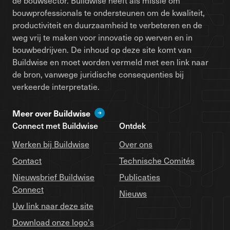
de bouwsector. Buildwise heeft als missie om
bouwprofessionals te ondersteunen om de kwaliteit,
productiviteit en duurzaamheid te verbeteren en de
weg vrij te maken voor innovatie op werven en in
bouwbedrijven. De inhoud op deze site komt van
Buildwise en moet worden vermeld met een link naar
de bron, vanwege juridische consequenties bij
verkeerde interpretatie.
Meer over Buildwise
Connect met Buildwise
Ontdek
Werken bij Buildwise
Over ons
Contact
Technische Comités
Nieuwsbrief Buildwise
Publicaties
Connect
Nieuws
Uw link naar deze site
Download onze logo's