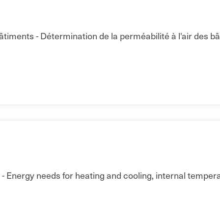
ments - Détermination de la perméabilité à l'air des b
 Energy needs for heating and cooling, internal temperat