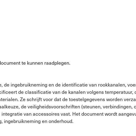
document te kunnen raadplegen.
e, de ingebruikneming en de identificatie van rookkanalen, voe
ificeert de classificatie van de kanalen volgens temperatuur,
terialen. Ze schrijft voor dat de toestelgegevens worden ver
iaalkeuze, de veiligheidsvoorschriften (steunen, verbindingen, 
de integratie van accessoires vast. Het document wordt aange
g, ingebruikneming en onderhoud.