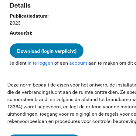
Details
Publicatiedatum:
2023
Auteur(s):
Download (login verplicht)
Je dient
in te loggen
of een
account
aan te maken om dit 
Deze norm bepaalt de eisen voor het ontwerp, de installati
die de verbrandingslucht aan de ruimte onttrekken. Ze spec
schoorsteenbrand, en volgens de afstand tot brandbare ma
13384) wordt uitgevoerd, en legt de criteria voor de mater
uitmondingen, toegang voor reiniging) en de regels voor 
rekenvoorbeelden en procedures voor controle, beproevin