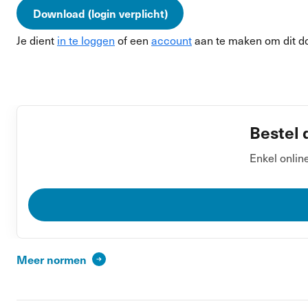
Download (login verplicht)
Je dient
in te loggen
of een
account
aan te maken om dit d
Bestel 
Enkel onlin
Meer normen