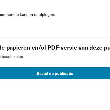
ocument te kunnen raadplegen.
de papieren en/of PDF-versie van deze pu
e beschikbaar
Bestel de publicatie