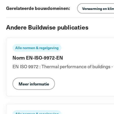
Gerelateerde bouwdomeinen:
Verwarming en kli
Andere Buildwise publicaties
Alle normen & regelgeving
Norm EN-ISO-9972-EN
EN ISO 9972 : Thermal performance of buildings - 
Meer informatie
Alle normen & regelgeving