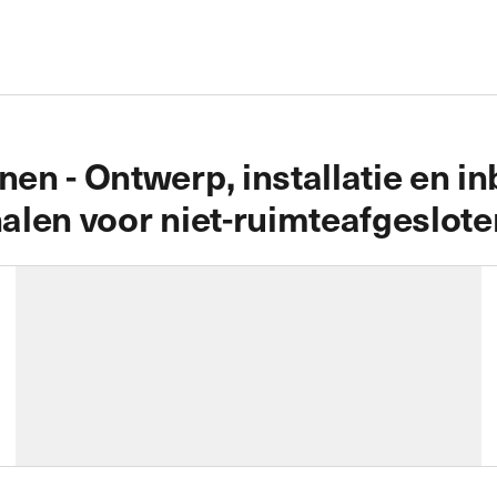
 - Ontwerp, installatie en inbe
len voor niet-ruimteafgeslote