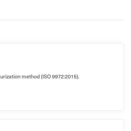
surization method (ISO 9972:2015).