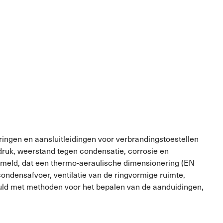
ringen en aansluitleidingen voor verbrandingstoestellen
 druk, weerstand tegen condensatie, corrosie en
zameld, dat een thermo-aeraulische dimensionering (EN
condensafvoer, ventilatie van de ringvormige ruimte,
vuld met methoden voor het bepalen van de aanduidingen,