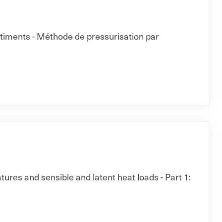
âtiments - Méthode de pressurisation par
ures and sensible and latent heat loads - Part 1: