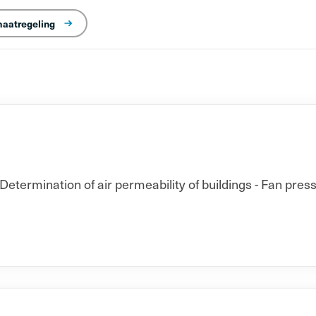
maatregeling
Determination of air permeability of buildings - Fan pres