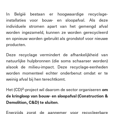
In België bestaan ​​er hoogwaardige recyclage-
installaties voor bouw- en sloopafval. Als deze
individuele stromen apart van het gemengd afval
worden ingezameld, kunnen ze worden gerecycleerd
en opnieuw worden gebruikt als grondstof voor nieuwe
producten.
Deze recyclage vermindert de afhankelijkheid van
natuurlijke hulpbronnen (die soms schaarser worden)
alsook de milieu-impact. Deze recyclage-eenheden
worden momenteel echter onderbenut omdat er te
weinig afval bij hen terechtkomt.
om
Het (CD)²-project wil daarom de sector organiseren
de kringloop van bouw- en sloopafval (Construction &
Demolition, C&D) te sluiten
.
Enerzijds zorgt de aannemer voor recycleerbare