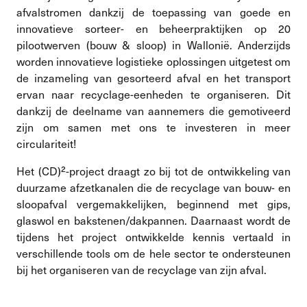
afvalstromen dankzij de toepassing van goede en
innovatieve sorteer- en beheerpraktijken op 20
pilootwerven (bouw & sloop) in Wallonië. Anderzijds
worden innovatieve logistieke oplossingen uitgetest om
de inzameling van gesorteerd afval en het transport
ervan naar recyclage-eenheden te organiseren. Dit
dankzij de deelname van aannemers die gemotiveerd
zijn om samen met ons te investeren in meer
circulariteit!
Het (CD)²-project draagt ​​zo bij tot de ontwikkeling van
duurzame afzetkanalen die de recyclage van bouw- en
sloopafval vergemakkelijken, beginnend met gips,
glaswol en bakstenen/dakpannen. Daarnaast wordt de
tijdens het project ontwikkelde kennis vertaald in
verschillende tools om de hele sector te ondersteunen
bij het organiseren van de recyclage van zijn afval.