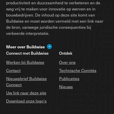
productiviteit en duurzaamheid te verbeteren en de
weg vrij te maken voor innovatie op werven en in
bouwbedrijven. De inhoud op deze site komt van
Buildwise en moet worden vermeld met een link naar
de bron, vanwege juridische consequenties bij
verkeerde interpretatie.
Meer over Buildwise
Connect met Buildwise
Ontdek
Werken bij Buildwise
Over ons
Contact
Technische Comités
Nieuwsbrief Buildwise
Publicaties
Connect
Nieuws
Uw link naar deze site
Download onze logo's