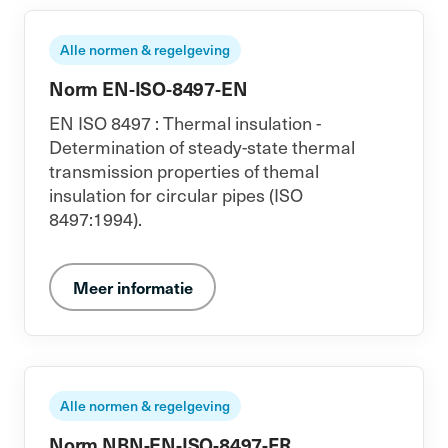
Alle normen & regelgeving
Norm EN-ISO-8497-EN
EN ISO 8497 : Thermal insulation -
Determination of steady-state thermal
transmission properties of themal
insulation for circular pipes (ISO
8497:1994).
Meer informatie
Alle normen & regelgeving
Norm NBN-EN-ISO-8497-FR