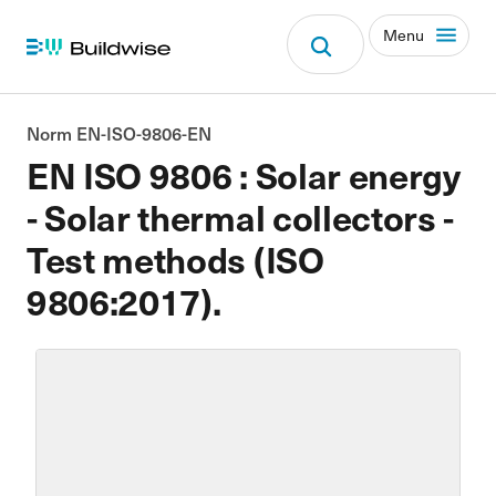
Menu
Norm EN-ISO-9806-EN
EN ISO 9806 : Solar energy
- Solar thermal collectors -
Test methods (ISO
9806:2017).