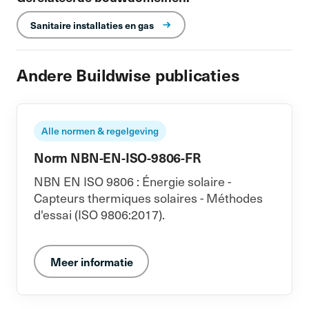
Sanitaire installaties en gas
Andere Buildwise publicaties
Alle normen & regelgeving
Norm NBN-EN-ISO-9806-FR
NBN EN ISO 9806 : Énergie solaire -
Capteurs thermiques solaires - Méthodes
d'essai (ISO 9806:2017).
Meer informatie